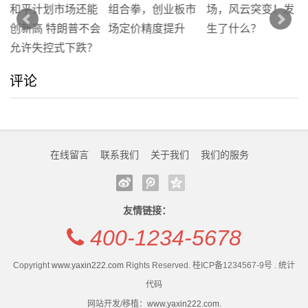
评论
在线留言
联系我们
关于我们
我们的服务
友情链接：
400-1234-5678
Copyright
www.yaxin222.com
Rights Reserved. 桂ICP备1234567-9号 . 统计
代码
网站开发/移植：
www.yaxin222.com
.