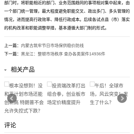
部门时，将职能相近的部门、业务范围趋同的事项相对集中起来，由
一个部门统一管理，最大程度避免职能交叉、政出多门、多头管理的
我
情况，进而提高行政效率、降低行政成本。后续各试点县（市）落实
们
的机构改革和职能调整举措，基本遵循大部门制的形式。
在
上一篇：
内蒙古筑牢节日市场保供稳价防线
线
下一篇：
黑龙江：整顿市场秩序 查办各类案件14936件
留
相关产品
言
我
的
服
评论
务