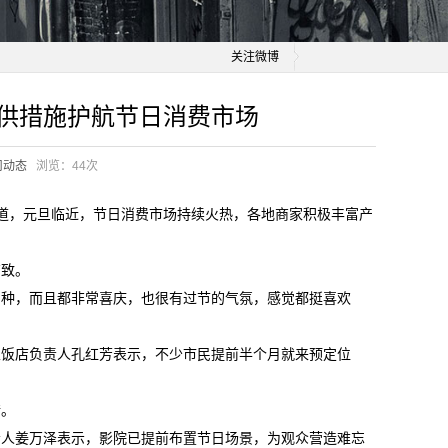
关注微博
稳供措施护航节日消费市场
司动态
浏览：
44次
报道，元旦临近，节日消费市场持续火热，各地商家积极丰富产
有致。
品种，而且都非常喜庆，也很有过节的气氛，感觉都挺喜欢
家饭店负责人孔红芳表示，不少市民提前半个月就来预定位
错。
责人姜万泽表示，影院已提前布置节日场景，为观众营造难忘