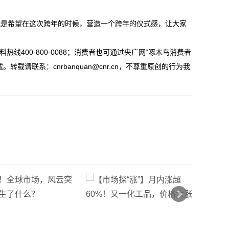
就是希望在这次跨年的时候，营造一个跨年的仪式感，让大家
线400-800-0088；消费者也可通过央广网“啄木鸟消费者
请联系：cnrbanquan@cnr.cn，不尊重原创的行为我