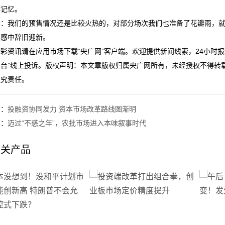
年记忆。
泽：我们的预售情况还是比较火热的，对部分场次我们也准备了花瓣雨，
围感中辞旧迎新。
彩资讯请在应用市场下载“央广网”客户端。欢迎提供新闻线索，24小时报料热
台”线上投诉。版权声明：本文章版权归属央广网所有，未经授权不得转载。转载
追究责任。
篇：
投融资协同发力 资本市场改革路线图渐明
篇：
迈过“不惑之年”，农批市场进入本味叙事时代
相关产品