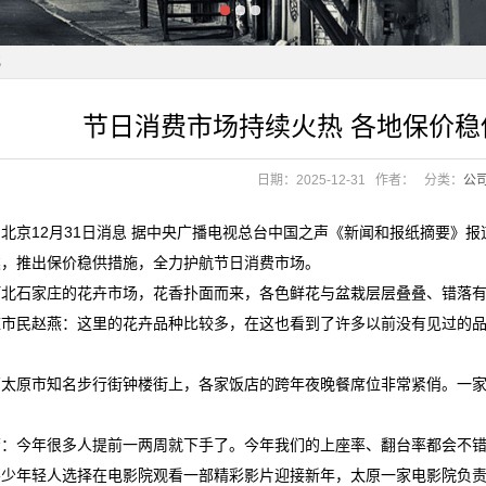
新活力
化
点纷呈
新活力
节日消费市场持续火热 各地保价
许失控式下跌？
化
点纷呈
日期：2025-12-31
作者：
分类：
公
许失控式下跌？
北京12月31日消息 据中央广播电视总台中国之声《新闻和报纸摘要》
类，推出保价稳供措施，全力护航节日消费市场。
河北石家庄的花卉市场，花香扑面而来，各色鲜花与盆栽层层叠叠、错落
庄市民赵燕：这里的花卉品种比较多，在这也看到了许多以前没有见过的
西太原市知名步行街钟楼街上，各家饭店的跨年夜晚餐席位非常紧俏。一
芳：今年很多人提前一两周就下手了。今年我们的上座率、翻台率都会不
不少年轻人选择在电影院观看一部精彩影片迎接新年，太原一家电影院负